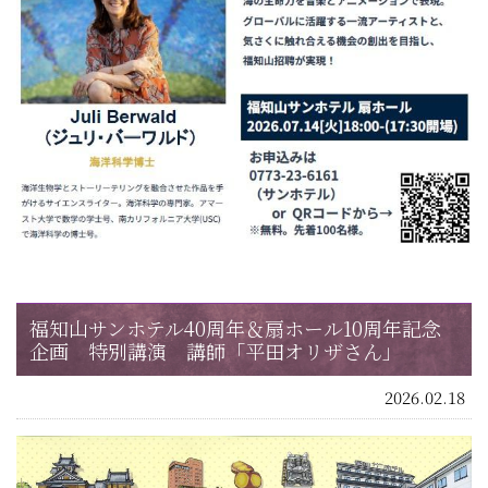
福知山サンホテル40周年＆扇ホール10周年記念
企画 特別講演 講師「平田オリザさん」
2026.02.18