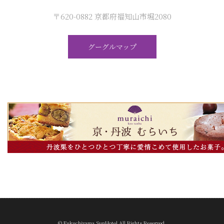
〒620-0882 京都府福知山市堀2080
グーグルマップ
© Fukuchiyama SunHotel All Rights Reserved.