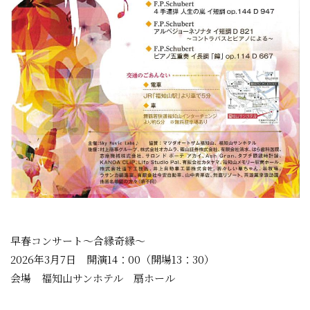
早春コンサート～合縁奇縁～
2026年3月7日 開演14：00（開場13：30）
会場 福知山サンホテル 扇ホール