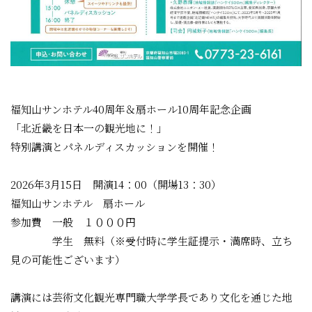
福知山サンホテル40周年＆扇ホール10周年記念企画
「北近畿を日本一の観光地に！」
特別講演とパネルディスカッションを開催！
2026年3月15日 開演14：00（開場13：30）
福知山サンホテル 扇ホール
参加費 一般 １０００円
学生 無料（※受付時に学生証提示・満席時、立ち
見の可能性ございます）
講演には芸術文化観光専門職大学学長であり文化を通じた地