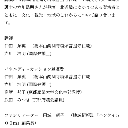
護士の六川浩明さんが登壇。北近畿にゆかりのある登壇者と
ともに、文化・観光・地域のこれからについて語り合いま
す。
講師
仲田 順英 （総本山醍醐寺塔頭菩提寺住職）
六川 浩明 (国際弁護士)
パネルディスカッション登壇者
仲田 順英 （総本山醍醐寺塔頭菩提寺住職
六川 浩明 (国際弁護士)
髙﨑 邦子 (京都産業大学文化学部教授）
武田 みつき (京都府議会議員)
ファシリテーター 円城 新子 （地域情報誌「ハンケイ５
００ｍ」編集長）