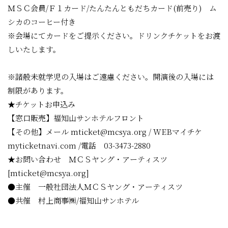
ＭＳＣ会員/Ｆ１カード/たんたんともだちカード(前売り) ム
シカのコーヒー付き
※会場にてカードをご提示ください。ドリンクチケットをお渡
しいたします。
※諸般未就学児の入場はご遠慮ください。開演後の入場には
制限があります。
★チケットお申込み
【窓口販売】福知山サンホテルフロント
【その他】メール mticket@mcsya.org / WEBマイチケ
myticketnavi.com /電話 03-3473-2880
★お問い合わせ ＭＣＳヤング・アーティスツ
[mticket@mcsya.org]
●主催 一般社団法人ＭＣＳヤング・アーティスツ
●共催 村上商事㈱/福知山サンホテル