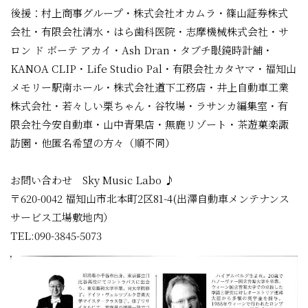
後援：村上商事グループ・株式会社オカムラ・篠山証券株式
会社・有限会社清水・はら歯科医院・志摩機械株式会社・サ
ロン ド ボーテ アカイ・Ash Dran・タブチ眼鏡時計舗・
KANOA CLIP・Life Studio Pal・有限会社カタヤマ・福知山
メモリー駅南ホール・株式会社道下工務店・井上自動車工業
株式会社・若々しい栗ちゃん・谷牧場・ラサンカ編集室・有
限会社今安自動車・山中青果店・無鹿リゾート・茶遊菓楽諏
訪園・他匿名希望の方々（順不同）
お問い合わせ Sky Music Labo ♪
〒620-0042 福知山市北本町2区81-4(出澤自動車メンテナンス
サービス工場敷地内）
TEL:090-3845-5073