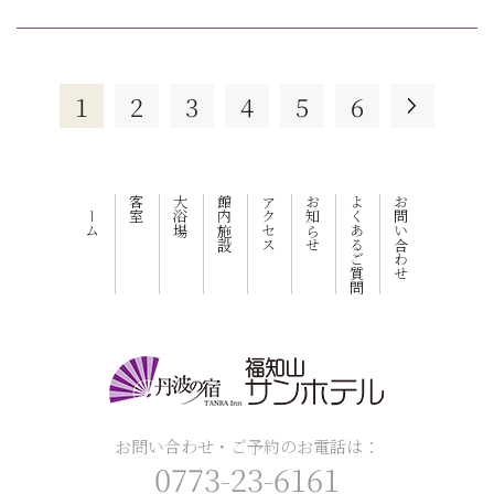
1
2
3
4
5
6
ホーム
客室
大浴場
館内施設
アクセス
お知らせ
よくあるご質問
お問い合わせ
お問い合わせ・ご予約のお電話は：
0773-23-6161