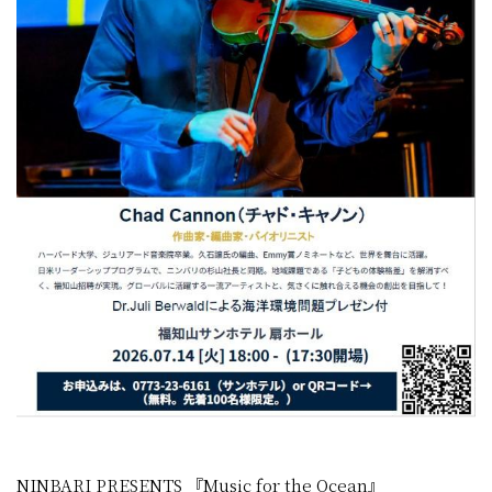
NINBARI PRESENTS 『Music for the Ocean』