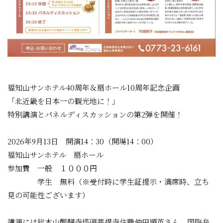
福知山サンホテル40周年＆扇ホール10周年記念企画
「北近畿を日本一の観光地に！」
特別講演とパネルディスカッションの第2弾を開催！
2026年9月13日 開演14：30（開場14：00）
福知山サンホテル 扇ホール
参加費 一般 １０００円
学生 無料（※受付時に学生証提示・満席時、立ち
見の可能性ございます）
講演には総本山醍醐寺塔頭菩提寺住職仲田順英さん、国際弁