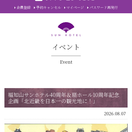
会員登録
予約キャンセル
マイページ
パスワード再発行
イベント
Event
福知山サンホテル40周年＆扇ホール10周年記念
企画「北近畿を日本一の観光地に！」
2026.08.07